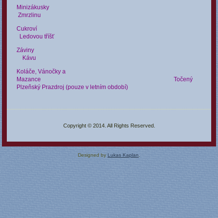
Minizákusky
Zmrzlinu
Cukroví
Ledovou tříšť
Záviny
Kávu
Koláče, Vánočky a
Mazance Točený
Plzeňský Prazdroj (pouze v letním období)
Copyright © 2014. All Rights Reserved.
Designed by
Lukas Kaplan
.