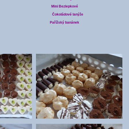
Mini Bezlepkové
Čokoládové lanýže
Pařížský banánek