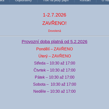
dka
Objednávky
Tisk na jedlý papír
Kontakt
O Ná
1-2.7.2026
ZAVŘENO!
Dovolená
Provozní doba platná od 5.2.2026
Pondělí – ZAVŘENO
Úterý – ZAVŘENO
Středa – 10:30 až 17:00
Čtvrtek – 10:30 až 17:00
Pátek – 10:30 až 17:00
Sobota – 10:30 až 17:00
Neděle – 10:30 až 17:00